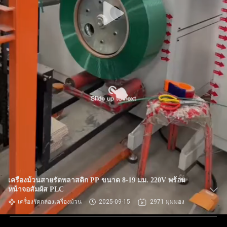
เครื่องม้วนสายรัดพลาสติก PP ขนาด 8-19 มม. 220V พร้อม
หน้าจอสัมผัส PLC
เครื่องรัดกล่องเครื่องม้วน
2025-09-15
2971 มุมมอง