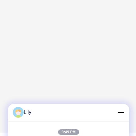
Lily
9:49 PM