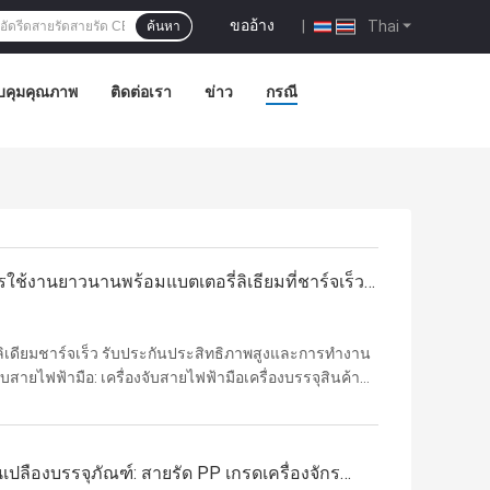
ขออ้าง
|
Thai
ค้นหา
บคุมคุณภาพ
ติดต่อเรา
ข่าว
กรณี
ารใช้งานยาวนานพร้อมแบตเตอรี่ลิเธียมที่ชาร์จเร็ว
บกวน
ิเดียมชาร์จเร็ว รับประกันประสิทธิภาพสูงและการทํางาน
บสายไฟฟ้ามือ: เครื่องจับสายไฟฟ้ามือเครื่องบรรจุสินค้า
ยม หรือ เครื่องบรรจุสินค้ามือถือแบบอัตโนมัติและ
นเปลืองบรรจุภัณฑ์: สายรัด PP เกรดเครื่องจักร