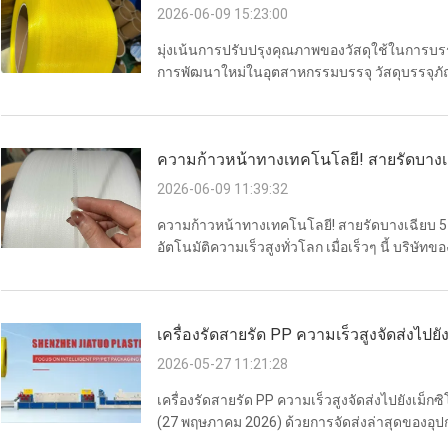
คุณภาพสูงขับเคลื่อนการพัฒนาใหม่ในบร
2026-06-09 15:23:00
มุ่งเน้นการปรับปรุงคุณภาพของวัสดุใช้ในการบรรจุ
การพัฒนาใหม่ในอุตสาหกรรมบรรจุ วัสดุบรรจุภัณ
ผลิตภัณฑ์, การจัดเก็บ, การขนส่งและการจําห
ปลอดภัยของสินค้าในการข...
ความก้าวหน้าทางเทคโนโลยี! สายรัดบางเฉ
ใช้ได้กับเครื่องรัดอัตโนมัติความเร็วสูงทั่ว
2026-06-09 11:39:32
ความก้าวหน้าทางเทคโนโลยี! สายรัดบางเฉียบ 5 มม
อัตโนมัติความเร็วสูงทั่วโลก เมื่อเร็วๆ นี้ บร
ในด้านวัสดุสิ้นเปลืองของบรรจุภัณฑ์ ด้วยเทปรั
นวัตกรรม...
เครื่องรัดสายรัด PP ความเร็วสูงจัดส่งไป
ต่างประเทศ (27 พฤษภาคม 2026)
2026-05-27 11:21:28
เครื่องรัดสายรัด PP ความเร็วสูงจัดส่งไปยังเม
(27 พฤษภาคม 2026) ด้วยการจัดส่งล่าสุดของอุปกร
สินค้าจำนวนมากของบริษัทไปยังภูมิภาคนั้น เร