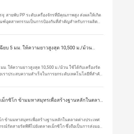
รจุภัณฑ์อุตสาหกรรม
: สายพับ PP ระดับเครื่องจักรที่มีคุณภาพสูง ส่งผลให้เกิด
ฑ์อุตสาหกรรมเป็นการป้องกันที่สําคัญสําหรับการผลิต
น่ายในทุกสาขาสายพับ PPมีผลกระทบโดยตรงต่อความ
ียบ 5 มม. ให้ความยาวสูงสุด 10,500 ม./ม้วน
โลก
. ให้ความยาวสูงสุด 10,500 ม./ม้วน ใช้ได้กับเครื่องรัด
ิษัทของเราประสบความสำเร็จในการยกระดับเทคโนโลยีที่สำคัญ
ดสายรัดน้ำหนักเบาใหม่ขนาด 5 มม. อยู่ระหว่างการพัฒนา
ยังเม็กซิโก ข้ามมหาสมุทรเพื่อสร้างฐานหลักในตลาด
็กซิโก ข้ามมหาสมุทรเพื่อสร้างฐานหลักในตลาดต่างประเทศ
ณ์รัดสายรัดพีพีไปยังตลาดเม็กซิโก ซึ่งถือเป็นการส่งมอบ
าได้ก้าวไปข้างหน้าอย่างสำคัญในการขยายกลยุทธ์ในระดับ