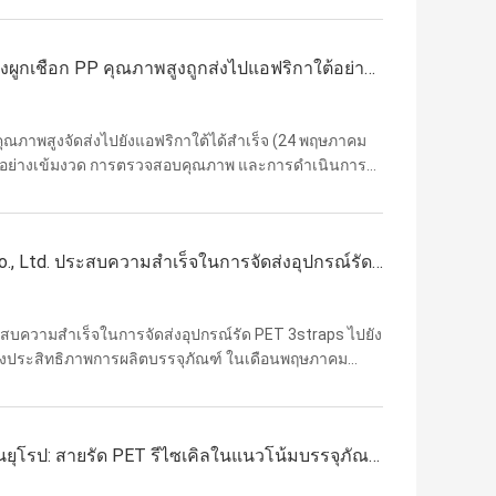
องผูกเชือก PP คุณภาพสูงถูกส่งไปแอฟริกาใต้อย่าง
P คุณภาพสูงจัดส่งไปยังแอฟริกาใต้ได้สำเร็จ (24 พฤษภาคม
งานอย่างเข้มงวด การตรวจสอบคุณภาพ และการดำเนินการ
งอุปกรณ์เครื่องรัดสายรัดพีพีจากบริษัทของเราได้ถูกบรรจุ
y Co., Ltd. ประสบความสำเร็จในการจัดส่งอุปกรณ์รัด
ลูกค้าในต่างประเทศปรับปรุงประสิทธิภาพการผลิต
ประสบความสำเร็จในการจัดส่งอุปกรณ์รัด PET 3straps ไปยัง
ปรุงประสิทธิภาพการผลิตบรรจุภัณฑ์ ในเดือนพฤษภาคม
Co., Ltd. ได้จัดส่งชุดอุปกรณ์การผลิตสายรัด PET
นยุโรป: สายรัด PET รีไซเคิลในแนวโน้มบรรจุภัณฑ์