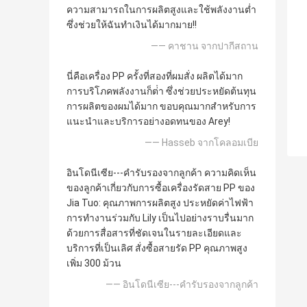
ความสามารถในการผลิตสูงและใช้พลังงานต่ำ
ซึ่งช่วยให้ฉันทำเงินได้มากมาย!!
—— คาชาน จากปากีสถาน
นี่คือเครื่อง PP ครั้งที่สองที่ผมสั่ง ผลิตได้มาก
การบริโภคพลังงานก็ต่ํา ซึ่งช่วยประหยัดต้นทุน
การผลิตของผมได้มาก ขอบคุณมากสําหรับการ
แนะนําและบริการอย่างอดทนของ Arey!
—— Hasseb จากโคลอมเบีย
อินโดนีเซีย---คำรับรองจากลูกค้า ความคิดเห็น
ของลูกค้าเกี่ยวกับการซื้อเครื่องรัดสาย PP ของ
Jia Tuo: คุณภาพการผลิตสูง ประหยัดค่าไฟฟ้า
การทำงานร่วมกับ Lily เป็นไปอย่างราบรื่นมาก
ด้วยการสื่อสารที่ชัดเจนในรายละเอียดและ
บริการที่เป็นเลิศ สั่งซื้อสายรัด PP คุณภาพสูง
เพิ่ม 300 ม้วน
—— อินโดนีเซีย---คำรับรองจากลูกค้า