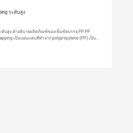
ing ระดับสูง
ระดับสูง คําอธิบายผลิตภัณฑ์ของเข็มขัดบรรจุ PP PP
strapping เป็นแผ่นแคบที่ทําจาก polypropylene (PP) เป็น
นใช้เป็นหลักในการผูกสินค้าเพื่อให้มันคงและมั่นคง