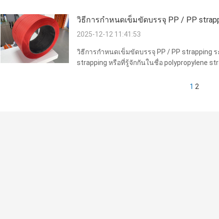
วิธีการกําหนดเข็มขัดบรรจุ PP / PP strapp
2025-12-12 11:41:53
วิธีการกําหนดเข็มขัดบรรจุ PP / PP strapping 
strapping หรือที่รู้จักกันในชื่อ polypropylene 
วัตถุดิบหลักผ่านการดึงออกและการยืดแบบเดียวมั
ระหว่างการจัด...
1
2