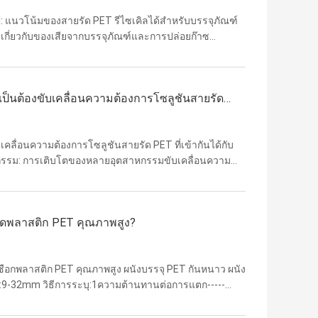
: แนวโน้มของสายรัด PET รีไซเคิลได้สำหรับบรรจุภัณฑ์
มเกี่ยวกับของเสียจากบรรจุภัณฑ์และการปล่อยก๊าซ
์ทางอุตสาหกรรมจึงเปลี่ยนจากแนวทาง "เน้นความแข็งแกร่ง
นต้องขับเคลื่อนความต้องการโซลูชันสายรัด
ลื่อนความต้องการโซลูชันสายรัด PET ที่เข้ากันได้กับ
หกรรม: การเติบโตของหลายอุตสาหกรรมขับเคลื่อนความ
ต่อเนื่องของภาคการก่อสร้าง โลจิสติกส์ กระดาษ และการส่ง
ยรัดพลาสติก PET คุณภาพสูง?
อกเชือกพลาสติก PET คุณภาพสูง ผนังบรรจุ PET กันหนาว ผนัง
าง:9-32mm วิธีการระบุ:1ความต้านทานต่อการแตก-----
สั่นสะเทือนและการเคลื่อนไหว และสามารถทนต่อการทํา