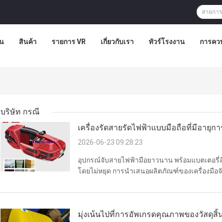
าน
สินค้า
รายการ VR
เกี่ยวกับเรา
ทัวร์โรงงาน
การคว
บริษัท กรณี
เครื่องรัดสายรัดไฟฟ้าแบบมือถือที่มีอายุก
ทำให้มั่นใจได้ถึงประสิทธิภาพสูงและไม่ร
2026-06-23 09:28:23
อุปกรณ์จับสายไฟฟ้ามือยาวนาน พร้อมแบตเตอรี่ล
โดยไม่หยุด การนําเสนอผลิตภัณฑ์ของเครื่องมือจั
ไฟฟ้า หรือ เครื่องบรรจุสินค้าด้วยแบตเตอรี่ลิเดี
อุตสาหกรรมพกพา ...
มุ่งเน้นไปที่การอัพเกรดคุณภาพของวัสดุสิ้