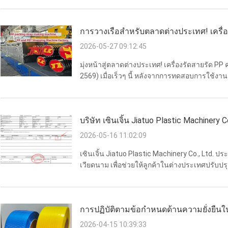
สากล ความสำเ...
การวางเรือสําหรับตลาดต่างประเทศ! เครื่
สําเร็จ (24 พฤษภาคม 2026)
2026-05-27 09:12:45
มุ่งหน้าสู่ตลาดต่างประเทศ! เครื่องรัดสายรัด P
2569) เมื่อเร็วๆ นี้ หลังจากการทดสอบการใช้
บรรจุภัณฑ์ที่มีความแม่นยำ ชุดของประสิทธิภาพสู
ลงตู้คอนเทนเ...
บริษัท เซินเจิ้น Jiatuo Plastic Machiner
PET 3straps ไปยังเวียดนาม เพื่อช่วยให้
2026-05-16 11:02:09
บรรจุภัณฑ์
เซินเจิ้น Jiatuo Plastic Machinery Co., Ltd. 
เวียดนาม เพื่อช่วยให้ลูกค้าในต่างประเทศปรับ
2569 บริษัท เซินเจิ้น Jiatuo Plastic Machinery 
ประสิทธิภาพสูงไป...
การปฏิบัติตามข้อกำหนดด้านความยั่งยืนใ
อุตสาหกรรม
2026-04-15 10:39:33