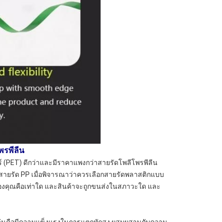
พรพีลีน
์ (PET) ดีกว่าและมีราคาแพงกว่าสายรัดโพลีโพรพีลีน
ว่าสายรัด PP เมื่อพิจารณาว่าควรเลือกสายรัดพลาสติกแบบ
คาของคุณคือเท่าใด และสินค้าจะถูกขนส่งในสภาวะใด และ