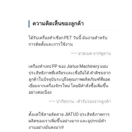
ความคิดเห็นของลูกค้า
ได้รับเครื่องทําเชือก PET วันนี้ มันง่ายสําหรับ
การติดตั้งและการใช้งาน
—— อาฮเมด จากซูดาน
เครื่องทำเทป PP ของ Jiatuo Machinery มอบ
ประสิทธิภาพที่เสถียรและเชื่อถือได้ คำติชมจาก
ลูกค้าในปัจจุบันระบุถึงคุณภาพผลิตภัณฑ์ที่ยอด
เยี่ยมจากเครื่องจักรใหม่ โดยมีคำสั่งซื้อเพิ่มขึ้น
อย่างต่อเนื่อง
—— ปากีสถาน - คำรับรองจากลูกค้า
ตั้งแต่ใช้สายลัดสาย JIATUO ประสิทธิภาพการ
ผลิตของเราเพิ่มขึ้นอย่างมาก และอุปกรณ์ทํา
งานอย่างมั่นคงมาก!