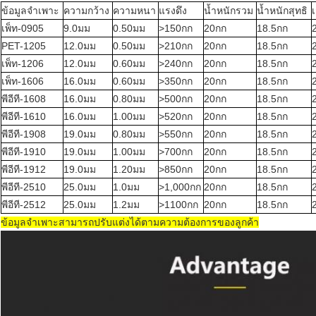
ข้อมูลจำเพาะ
ความกว้าง
ความหนา
แรงดึง
น้ำหนักรวม
น้ำหนักสุทธิ
เพ็ท-0905
9.0มม
0.50มม
>150กก
20กก
18.5กก
PET-1205
12.0มม
0.50มม
>210กก
20กก
18.5กก
เพ็ท-1206
12.0มม
0.60มม
>240กก
20กก
18.5กก
เพ็ท-1606
16.0มม
0.60มม
>350กก
20กก
18.5กก
พีอีที-1608
16.0มม
0.80มม
>500กก
20กก
18.5กก
พีอีที-1610
16.0มม
1.00มม
>520กก
20กก
18.5กก
พีอีที-1908
19.0มม
0.80มม
>550กก
20กก
18.5กก
พีอีที-1910
19.0มม
1.00มม
>700กก
20กก
18.5กก
พีอีที-1912
19.0มม
1.20มม
>850กก
20กก
18.5กก
พีอีที-2510
25.0มม
1.0มม
>1,000กก
20กก
18.5กก
พีอีที-2512
25.0มม
1.2มม
>1100กก
20กก
18.5กก
ข้อมูลจำเพาะสามารถปรับแต่งได้ตามความต้องการของลูกค้า