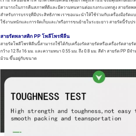
เรานำเสนอเฉพาะสายรัดโพลีเอสเตอร์คุณภาพสูงเท่านั้น ซึ่งมีคุณลักษณ
สามารถในการคืนสภาพที่ดีและมีความทนทานต่อแรงกระแทกสูง สายรัดพลาส
สำหรับการบรรจุที่มีประสิทธิภาพ เราขอแนะนำให้ใช้ร่วมกับเครื่องมือรัดแบต
ใช้งานหนักและการจัดเก็บและ/หรือการขนย้ายในระยะยาว สายรัดนี้รับประก
สายรัดพลาสติก PP โพลีโพรพีลีน
สายรัดโพลีโพรพิลีนนี้สามารถใช้ได้กับเครื่องรัดสายรัดหรือเครื่องรัดส
กว้าง 12 ถึง 16 มม. และความหนา 0.55 มม. ถึง 0.8 มม. สีดำ สายรัด PP มี
ม้วน ขึ้นอยู่กับขนาด