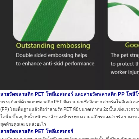
สายรัดพลาสติก PET โพลีเอสเตอร์ และสายรัดพลาสติก PP โพลีโ
บรรจุภัณฑ์ด้วยแถบพลาสติก PET มีความน่าเชื่อถือมาก สายรัดโพลีเอสเตอร
(PP) โดยพื้นฐานแล้วถือว่าสายรัด PET ที่มีขนาดเท่ากัน 2x นั้นแข็งแรงก
ใดนั้น ขึ้นอยู่กับน้ำหนักของสิ่งของที่บรรทุก ความเสถียรของสายรัด รา
สุดท้ายคุณจะขนส่งอะไร
สายรัดพลาสติก PET โพลีเอสเตอร์