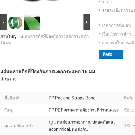
ราคา:
รายละเอียดการบร
เวลาการส่งมอบ:
เงื่อนไขการชำระเ
ภาพใหญ่ :
แผ่นพลาสติกที่ป้องกันการแตกกระแทก
16 มม
สามารถในการผลิ
ติดต่อ
แผ่นพลาสติกที่ป้องกันการแตกกระแทก 16 มม
ลักษณะ
ชื่อสินค้า:
PP Packing Straps Band
พิมพ์:
วัสดุ:
PP PET ตามความต้องการที่กําหนดเอง
ชื่อแบ
นูน, ทนต่อสภาพอากาศ, ปลอดภัยและ
คุณสมบัติสายรัด:
วิธีก
econimical, ทนต่อกัน