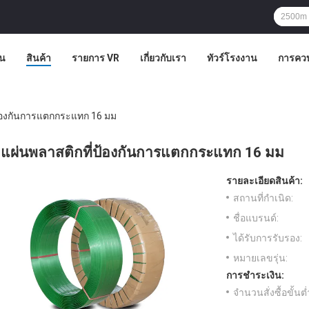
าน
สินค้า
รายการ VR
เกี่ยวกับเรา
ทัวร์โรงงาน
การคว
ป้องกันการแตกกระแทก 16 มม
แผ่นพลาสติกที่ป้องกันการแตกกระแทก 16 มม
รายละเอียดสินค้า:
สถานที่กำเนิด:
ชื่อแบรนด์:
ได้รับการรับรอง:
หมายเลขรุ่น:
การชำระเงิน:
จำนวนสั่งซื้อขั้นต่