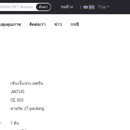
ขออ้าง
|
Thai
ค้นหา
บคุมคุณภาพ
ติดต่อเรา
ข่าว
กรณี
เซินเจิ้นประเทศจีน
JIATUO
CE, ISO
สายรัด JT-packing
ำ:
1 ตัน