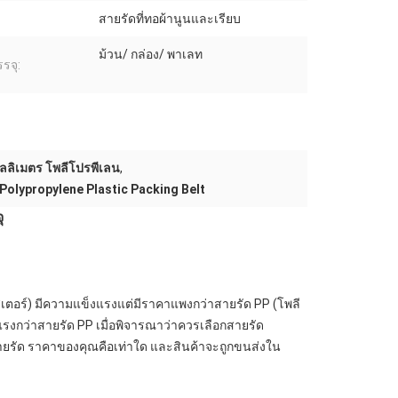
:
สายรัดที่ทอผ้านูนและเรียบ
ม้วน/ กล่อง/ พาเลท
รจุ:
ิลลิเมตร โพลีโปรพีเลน
,
olypropylene Plastic Packing Belt
ุ
เตอร์) มีความแข็งแรงแต่มีราคาแพงกว่าสายรัด PP (โพลี
็งแรงกว่าสายรัด PP เมื่อพิจารณาว่าควรเลือกสายรัด
งสายรัด ราคาของคุณคือเท่าใด และสินค้าจะถูกขนส่งใน